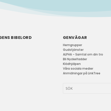
GENS BIBELORD
GENVÄGAR
Hemgrupper
Gudstjänster
ALPHA – Samtal om din tro
Bli Nyckelfadder
Klädhjälpen
Våra sociala medier
Anmälningar på LinkTree