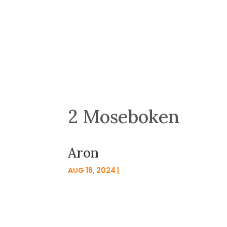
2 Moseboken
Aron
AUG 18, 2024
|