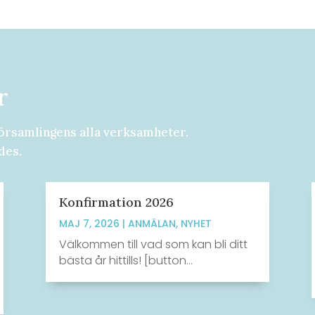
r
örsamlingens alla verksamheter.
des.
Konfirmation 2026
MAJ 7, 2026
|
ANMÄLAN
,
NYHET
Välkommen till vad som kan bli ditt
bästa år hittills! [button...