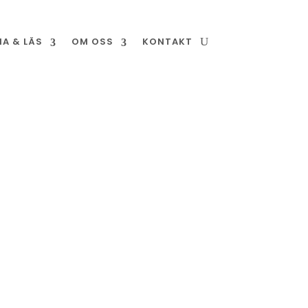
NA & LÄS
OM OSS
KONTAKT