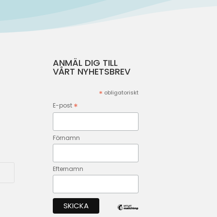
ANMÄL DIG TILL
VÅRT NYHETSBREV
*
obligatoriskt
*
E-post
Förnamn
Efternamn