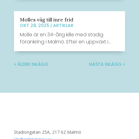
Molles väg till inre frid
OKT 28, 2025
|
ARTIKLAR
Molle är en 34-årig kille med stadig
förankring i Malmö. Efter en uppväxt i...
« ÄLDRE INLÄGG
NÄSTA INLÄGG »
Stadiongatan 25A, 217 62 Malmö