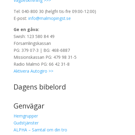
Vägbeskrivning >>>
Tel: 040-800 30 (helgfri tis-fre 09:00-12:00)
E-post:
info@malmopingst.se
Ge en gåva:
Swish: 123 580 84 49
Församlingskassan
PG: 379 07-3 | BG: 468-6887
Missionskassan PG: 479 98 31-5
Radio Malmö PG: 66 42 31-8
Aktivera Autogiro >>
Dagens bibelord
Genvägar
Hemgrupper
Gudstjänster
ALPHA – Samtal om din tro