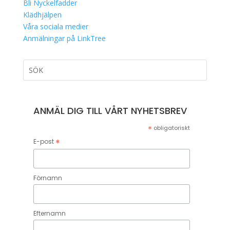
Bli Nyckelfadder
Klädhjälpen
Våra sociala medier
Anmälningar på LinkTree
ANMÄL DIG TILL VÅRT NYHETSBREV
*
obligatoriskt
*
E-post
Förnamn
Efternamn